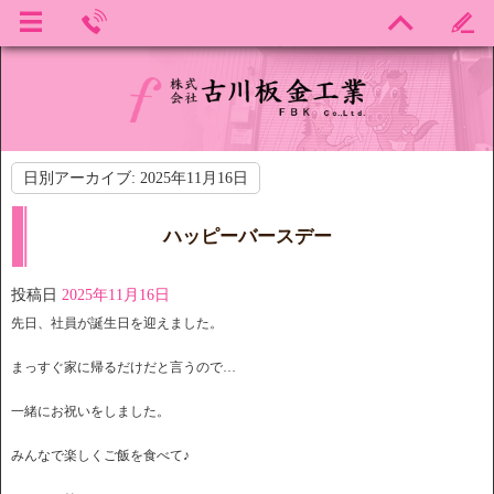
日別アーカイブ:
2025年11月16日
ハッピーバースデー
投稿日
2025年11月16日
先日、社員が誕生日を迎えました。
まっすぐ家に帰るだけだと言うので…
一緒にお祝いをしました。
みんなで楽しくご飯を食べて♪