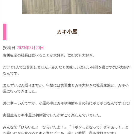
カキ小屋
投稿日
2023年3月20日
古川板金の社長は食べることが大好き。飲むのも大好き。
だけど1人では贅沢しません。みんなと美味しい楽しい時間を過ごすのが大好き
なんです。
またずいぶん遡りますが、年始には実習生とカキ大好きな社員家族と、カキ小
屋に行ってきました。
外は寒～いんですが、小屋の中はカキや海鮮を目の前にポカポカなんですよね♪
実習生もカキ小屋は初体験でしたがすごく楽しんでいました。
みんなで「ひらいたよ ひらいたよ！」「（ポンっとなって）ぎゃぁっ！」と
か言いながら食べるカキと進むビール。楽しい時間、私も大好きです♪