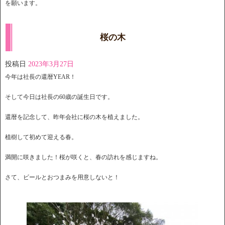
を願います。
桜の木
投稿日
2023年3月27日
今年は社長の還暦YEAR！
そして今日は社長の60歳の誕生日です。
還暦を記念して、昨年会社に桜の木を植えました。
植樹して初めて迎える春。
満開に咲きました！桜が咲くと、春の訪れを感じますね。
さて、ビールとおつまみを用意しないと！