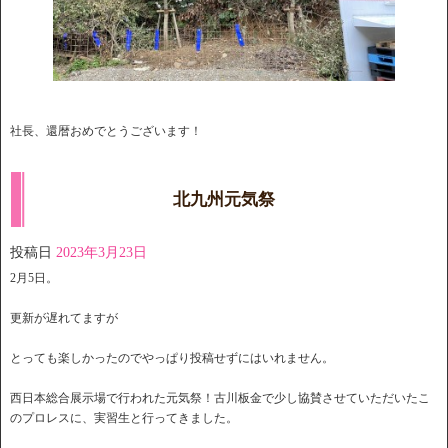
社長、還暦おめでとうございます！
北九州元気祭
投稿日
2023年3月23日
2月5日。
更新が遅れてますが
とっても楽しかったのでやっぱり投稿せずにはいれません。
西日本総合展示場で行われた元気祭！古川板金で少し協賛させていただいたこ
のプロレスに、実習生と行ってきました。