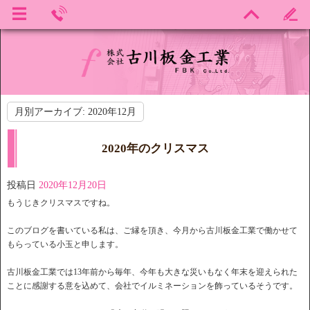
月別アーカイブ:
2020年12月
2020年のクリスマス
投稿日
2020年12月20日
もうじきクリスマスですね。
このブログを書いている私は、ご縁を頂き、今月から古川板金工業で働かせて
もらっている小玉と申します。
古川板金工業では13年前から毎年、今年も大きな災いもなく年末を迎えられた
ことに感謝する意を込めて、会社でイルミネーションを飾っているそうです。