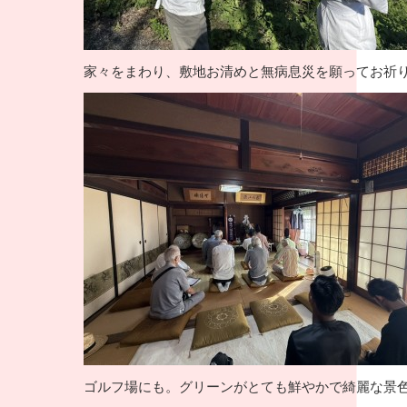
家々をまわり、敷地お清めと無病息災を願ってお祈
ゴルフ場にも。グリーンがとても鮮やかで綺麗な景