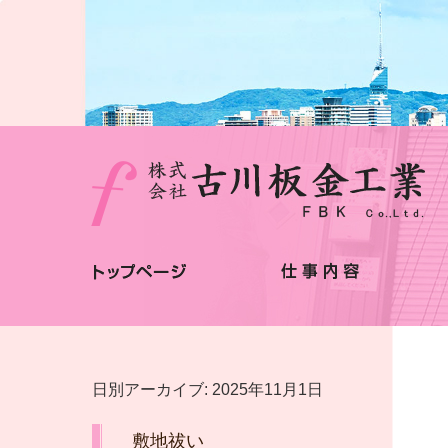
日別アーカイブ:
2025年11月1日
敷地祓い