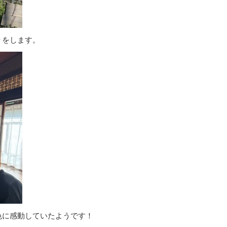
りをします。
色に感動していたようです！