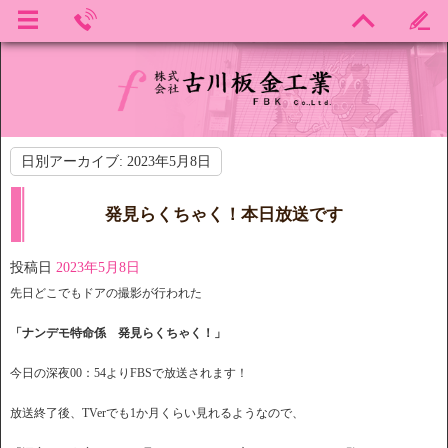
日別アーカイブ:
2023年5月8日
発見らくちゃく！本日放送です
投稿日
2023年5月8日
先日どこでもドアの撮影が行われた
「ナンデモ特命係 発見らくちゃく！」
今日の深夜00：54よりFBSで放送されます！
放送終了後、TVerでも1か月くらい見れるようなので、