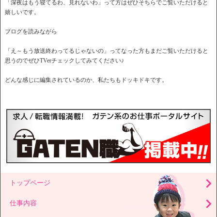
「深夜はもう寝てるわ、見れないわ」って方はぜひそちらでご覧いただけると
嬉しいです。
ブログを読みながら
「え～もう放送終わってるじゃないの」ってなった方もまだご覧いただけると
思うのでぜひTVerチェックしてみてください♪
どんな感じに編集されているのか、私たちもドッキドキです。
トップページ
仕事内容