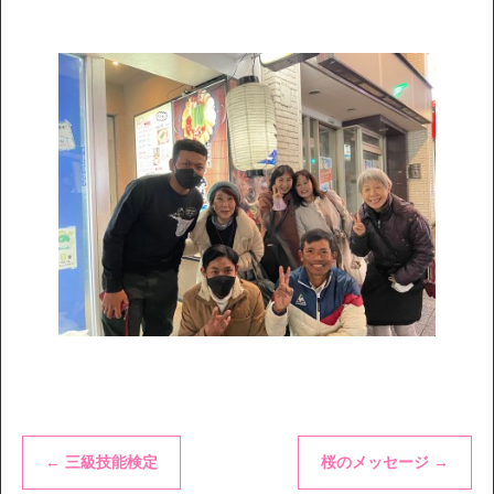
←
三級技能検定
桜のメッセージ
→