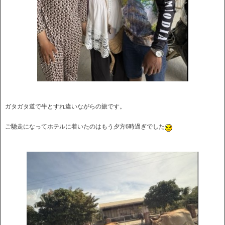
ガタガタ道で牛とすれ違いながらの旅です。
ご馳走になってホテルに着いたのはもう夕方6時過ぎでした